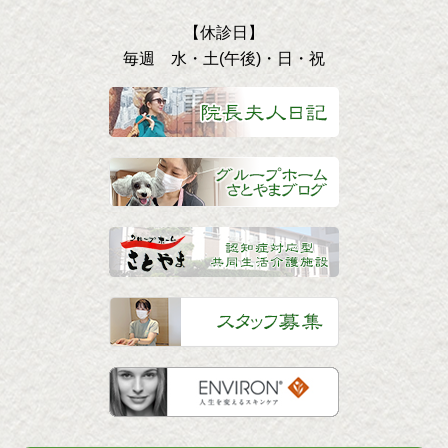
【休診日】
毎週 水・土(午後)・日・祝