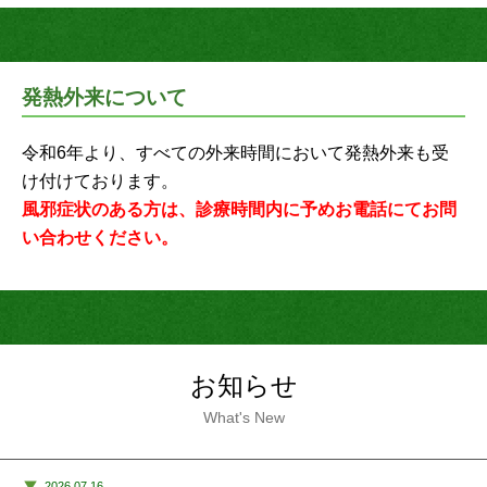
発熱外来について
令和6年より、すべての外来時間において発熱外来も受
け付けております。
風邪症状のある方は、診療時間内に予めお電話にてお問
い合わせください。
お知らせ
What's New
2026.07.16