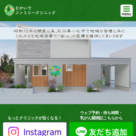
ウェブ予約・待ち時間・
もっとクリニックが近くなる！
乳がん闘病記こちらから